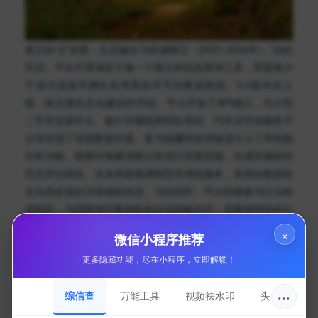
真正的“扩张期：生态融合与权威树立（2021-2022年）”由此
开启。平台不再满足于做一个孤立的信息查询工具，而是致力
于成为连接车辆生命周期各环节的数据枢纽。3.0版本的上
线，标志着生态化建设的开始。平台开放了API接口，与大型
二手车交易平台、银行车辆抵押贷款系统、汽车后市场服务平
台等实现了深度数据对接。更为颠覆性的突破是引入了AI智能
分析功能，能够对海量理赔记录进行深度挖掘，生成车辆损伤
历史评估报告、未来风险预测模型等增值服务，将原始数据转
化为高价值的决策辅助信息。与此同时，平台积极参与行业标
准制定，与国家相关数据机构达成战略合作，其数据报告的公
正性与权威性获得了官方的背书。品牌频频亮相于行业高端论
×
微信小程序推荐
坛，其发布的车辆理赔大数据白皮书成为业界重要参考文献，
更多隐藏功能，尽在小程序，立即解锁！
权威形象至此巍然耸立。
···
综信查
万能工具
视频祛水印
头像圈
如今，我们正见证其步入“成熟期：智慧服务与品牌升华
（2023年至今）”。当前的服务体系已进化至4.0乃至更高形