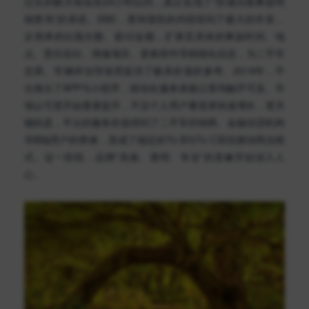
过去的数天缩短至24小时以内，真正实现了“快速出险事故明
细查询”的承诺。同时，查询报告的内容得到了极大的丰富，
从简单的出险次数、赔付金额，扩展至具体的事故时间、地
点、责任划分、维修项目、更换部件等精细化信息，为二手车
交易、车辆评估等场景提供了极具价值的参考。2019年，平
台推出了APP与小程序，移动化服务体验让查询触手可及。市
场认可度开始显著提升，不仅个人用户量迎来快速增长，更关
键的是，平台的服务价值得到了二手车经销商、金融信贷机构
等B端用户的青睐，形成了稳定的To B与To C双轮驱动商业模
式。这一阶段，品牌“高效、透明、专业”的形象开始深入人
心。