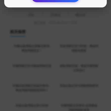
评论
分享
0
最后更新：2026-08-05 21:15:50
相关推荐
车辆出险理赔记录曝光查询-
车险理赔记录小时报：事故明
事故明细直击！
细查询更新
车辆理赔记录与事故明细日报
保险理赔日报：事故车辆理赔
记录统计
车辆出险理赔记录如何查询：
车险出险记录与理赔明细查询
事故理赔明细能查到吗？
车险出险理赔记录小时报
车辆理赔记录查询-近期事故
理赔明细快速查