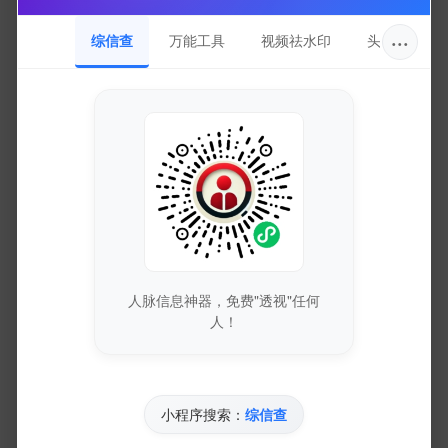
信息简略或附带广告为代价。“一站式快速查询”服务通常收取
···
几十元的固定费用，看似有直接支出，但相较于它避免的因信
综信查
万能工具
视频祛水印
头像圈
息不对称而可能导致的数万乃至数十万元的购车损失，或是在
车辆评估、法律纠纷中提供的决定性证据价值，其投入产出比
极高。从效率成本看，它节省的大量时间与精力同样是宝贵的
无形收益。因此，在综合成本效益的天平上，该方案为理性用
户提供了更优解。
结论与最终建议。通过以上五个维度的细致对比，我们可以清
晰地看到，“”这一解决方案，在数据全面性、操作效率、报告
深度、安全合规性以及综合性价比方面，相较于传统线下渠
道、碎片化的简易查询工具，呈现出显著的系统性优势。它并
人脉信息神器，免费"透视"任何
非简单的信息搬运，而是通过技术整合与服务优化，提供了深
人！
度加工后的高价值情报产品。
那么，究竟“哪个好”？答案取决于用户需求。对于追求极致零
小程序搜索：
综信查
成本、且只需验证单一节点信息的极简场景，免费简易工具或
可一试。但对于二手车买家、专业评估师、法律工作者或任何