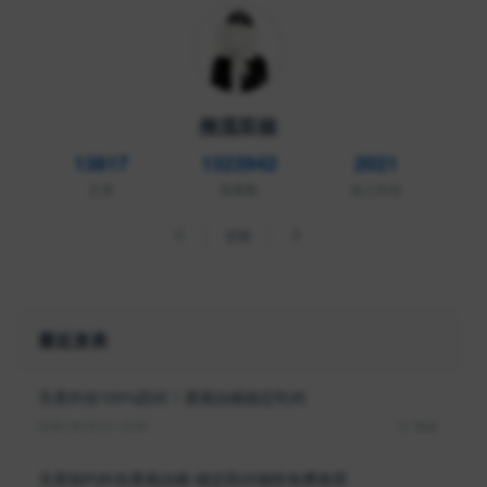
推流双核
13817
1323942
2021
文章
观看数
加入年份
官网
最近发表
无畏外挂100%防封！透视自瞄稳定吃鸡
2026-08-05 21:15:50
31 阅读
无畏契约外挂透视自瞄-稳定防封辅助免费推荐