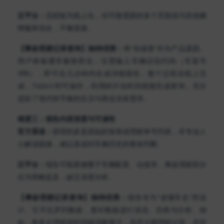
泛平台：
流程较为线上化，但可能需跳转多个页面或与其他捆
绑服务结合，不够直接。
【事故理赔记录查询】独特优势：
将“快速查”作为产品基因。
用户体验通常极致简化：仅需输入车辆识别代码（车架号
VIN），即可在几分钟内生成详细报告。整个过程全线上完
成，7x24小时可操作，利用碎片化时间就能完成查询，充分
适应了现代快节奏的生活与商业决策需求。
维度三：报告内容深度与可读性
官方渠道：
获得的多是原始的保单或理赔单号列表，非专业人
士解读困难，难以形成对车辆历史的整体判断。
泛平台：
报告可能更侧重于车辆配置、估值等，事故理赔部分
仅为简略提及，缺乏深度分析。
【事故理赔记录查询】独特优势：
报告专为“读懂车史”而设
计。它不仅罗列数据，更对数据进行清洗、归类与分析。例
如，将多次理赔按时间轴清晰展示，高亮大额理赔记录，并对