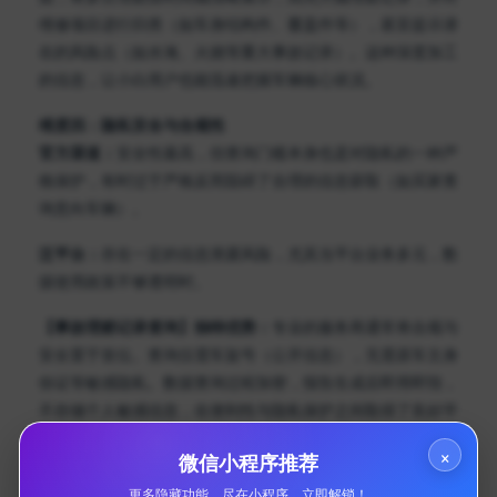
维修项目进行归类（如车身结构件、覆盖件等），甚至提示潜
在的风险点（如水淹、火烧等重大事故记录）。这种深度加工
的信息，让小白用户也能迅速把握车辆核心状况。
维度四：隐私安全与合规性
官方渠道：
安全性最高，但查询门槛本身也是对隐私的一种严
格保护，有时过于严格反而阻碍了合理的信息获取（如买家查
询意向车辆）。
泛平台：
存在一定的信息泄露风险，尤其当平台业务多元，数
据使用政策不够透明时。
【事故理赔记录查询】独特优势：
专业的服务商通常将合规与
安全置于首位。查询仅需车架号（公开信息），无需原车主身
份证等敏感隐私。数据查询过程加密，报告生成后即用即毁，
不存储个人敏感信息，在便利性与隐私保护之间取得了良好平
衡。同时，其数据来源均为合法合规授权，避免了法律风险。
×
微信小程序推荐
维度五：使用成本与性价比
更多隐藏功能，尽在小程序，立即解锁！