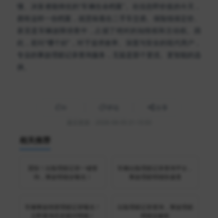
懂、决策者能倚仗的“车辆生命档案”。在信息即价值的今天，
拥有这样一份档案，就意味着在二手车交易、保险续保定价、
甚至是车辆故障排查中，占据了绝对的知情权和主动权。因
此，若问“哪个好”，对于追求效率、深度与安全的现代用户，
专业的事故理赔记录查询服务，无疑是那个更优、更智能的选
择。
评论
分享
0
最后更新：2026-08-05 21:15:50
相关推荐
震惊！出险理赔记录一键查
车辆出险理赔记录查询平台，
询，事故明细全曝光！
事故理赔明细快速查
车辆事故绝密理赔记录曝光！
出险理赔记录查询，事故理赔
立即查询历史赔付明细！
明细全解析