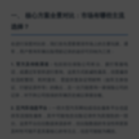
一、 核心方案全景对比：市场有哪些主流
选择？
在进行深度对比前，我们首先需要厘清市场上的主要玩家。通
常，用户查询车辆出险理赔记录的途径可归纳为三类：
1. 官方及传统渠道：
包括前往保险公司柜台、拨打客服电
话，或通过车管所进行查询。这类方式权威性最高，但普遍存
在流程繁琐、耗时漫长、需提供复杂证明材料（如车主身份
证、行驶证原件等）的痛点，且一次只能查询一家保险公司的
记录，对于跨公司投保的车辆历史难以掌握全貌。
2. 泛汽车信息平台：
一些大型汽车网站或综合服务平台也提
供车况报告服务，其中可能包含出险记录作为其报告的一部
分。这类平台往往数据来源多样，但出险数据的专业性和更新
及时性可能不是其最核心的专注点，信息可能较为概括。