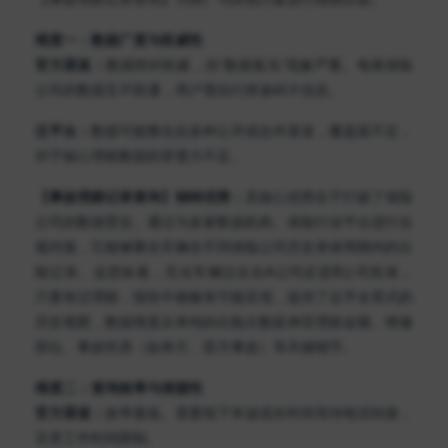
维度一：数据广度与权威性
官方渠道：
数据绝对权威，但“数据孤岛”现象严重。每家保险
公司的数据互不联通，用户需自行拼凑碎片信息。
泛平台：
数据可能整合自多种公开或合作渠道，覆盖面不定，
对于核心理赔数据的穿透力不足。
【事故理赔记录查询】独特优势：
其核心优势在于打破了保险
公司的数据壁垒。通过与多家数据机构、保险行业平台进行合
规对接，它能够聚合车辆在不同保险公司历史承保周期内的出
险记录。这意味着，无论车辆过去在A公司还是B公司投保，
只要有过理赔，报告中都极有可能呈现，提供了近乎全景式的
历史视图，数据维度从单纯的出险次数延伸至理赔金额、维修
部位、事故性质（如单方、双方事故）等关键细节。
维度二：查询效率与便捷性
官方渠道：
效率最低。需要线下奔波或长时间等待电话转接，
且受工作时间限制。