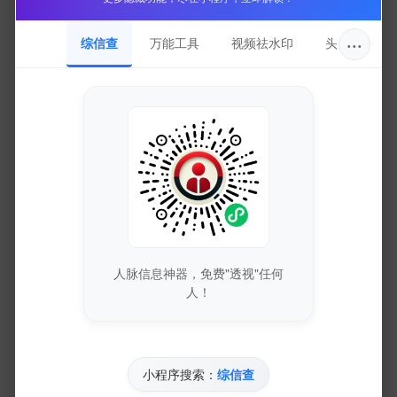
官方渠道：
时间成本、交通成本极高，虽然查询本身可能免
费，但综合成本巨大。
···
综信查
万能工具
视频祛水印
头像圈
泛平台：
可能采用会员制或打包付费，为单一需求支付不必要
的费用。
【事故理赔记录查询】独特优势：
采用清晰、透明的按次或按
车付费模式。用户仅为需要的信息买单。相较于二手车交易中
因信息不对称可能导致的数万甚至数十万元损失，几十元的查
询费用堪称“决策保险”，性价比极高。
三、 情景化问答：直击用户核心关切
人脉信息神器，免费"透视"任何
人！
问：我只是想买辆二手车，有没有必要用这么专业的工具查
询？通过朋友认识的车商说车况没问题。
答：
绝对有必要。熟人或车商的“口头保证”不具备任何法律效
小程序搜索：
综信查
力，且可能存在信息盲区。一次专业的查询，好比为车辆做了